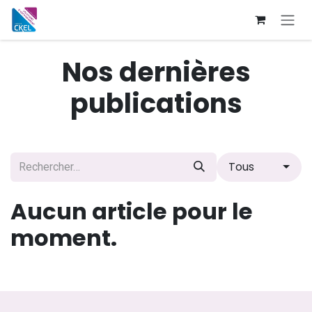
Se rendre au contenu
Nos dernières
publications
Tous
Aucun article pour le
moment.